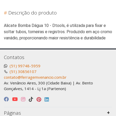
#
Descrição do produto
Alicate Bomba Dágua 10 - Dtools, é utilizada para fixar e
soltar tubos, torneiras e registros. Produzido em aço cromo
vanádio, proporcionando maior resistência e durabilidade
Contatos
(51) 99748-5959
(51) 30856107
contato@ferragemvenancio.com.br
Av. Venâncio Aires, 300 (Cidade Baixa) | Av. Bento
Gonçalves, 1414 - Lj 1a (Partenon)
Páginas