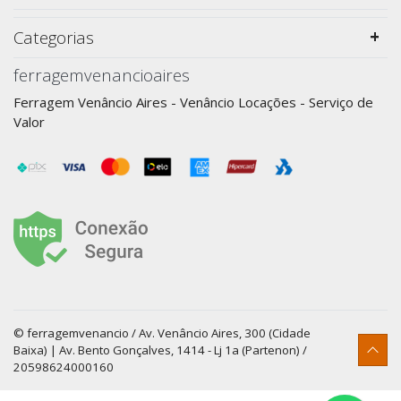
Categorias
ferragemvenancioaires
Ferragem Venâncio Aires - Venâncio Locações - Serviço de
Valor
© ferragemvenancio / Av. Venâncio Aires, 300 (Cidade
Baixa) | Av. Bento Gonçalves, 1414 - Lj 1a (Partenon) /
20598624000160