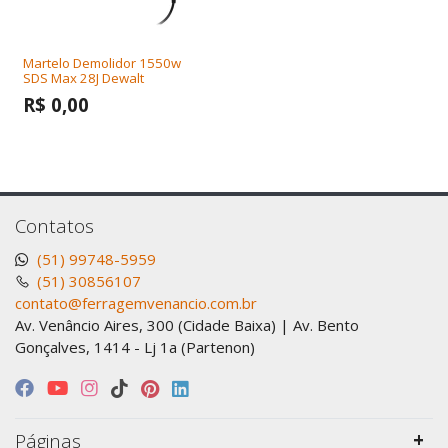
Martelo Demolidor 1550w
SDS Max 28J Dewalt
R$ 0,00
Contatos
(51) 99748-5959
(51) 30856107
contato@ferragemvenancio.com.br
Av. Venâncio Aires, 300 (Cidade Baixa) | Av. Bento
Gonçalves, 1414 - Lj 1a (Partenon)
Páginas