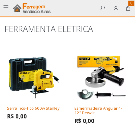
0
FERRAMENTA ELETRICA
Serra Tico-Tico 600w Stanley
Esmerilhadeira Angular 4-
12" Dewalt
R$ 0,00
R$ 0,00