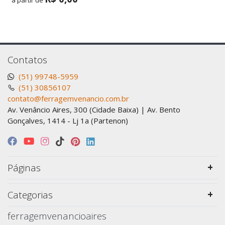
a partir de
Contatos
(51) 99748-5959
(51) 30856107
contato@ferragemvenancio.com.br
Av. Venâncio Aires, 300 (Cidade Baixa) | Av. Bento
Gonçalves, 1414 - Lj 1a (Partenon)
Páginas
Categorias
ferragemvenancioaires