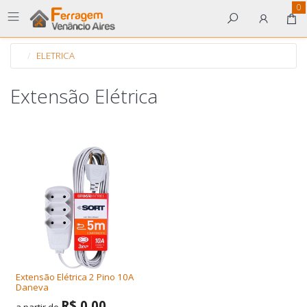
0
ELETRICA
Extensão Elétrica
Extensão Elétrica 2 Pino 10A
Daneva
R$ 0,00