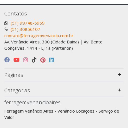
Contatos
(51) 99748-5959
(51) 30856107
contato@ferragemvenancio.com.br
Av. Venâncio Aires, 300 (Cidade Baixa) | Av. Bento
Gonçalves, 1414 - Lj 1a (Partenon)
Páginas
Categorias
ferragemvenancioaires
Ferragem Venâncio Aires - Venâncio Locações - Serviço de
Valor