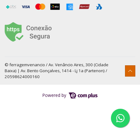
© ferragemvenancio / Av. Venâncio Aires, 300 (Cidade
Baixa) | Av. Bento Gonçalves, 1414 - Lj 1a (Partenon) /
20598624000160
Powered by