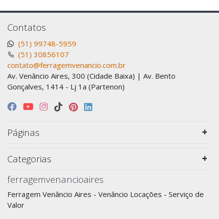
Contatos
(51) 99748-5959
(51) 30856107
contato@ferragemvenancio.com.br
Av. Venâncio Aires, 300 (Cidade Baixa) | Av. Bento
Gonçalves, 1414 - Lj 1a (Partenon)
Páginas
Categorias
ferragemvenancioaires
Ferragem Venâncio Aires - Venâncio Locações - Serviço de
Valor