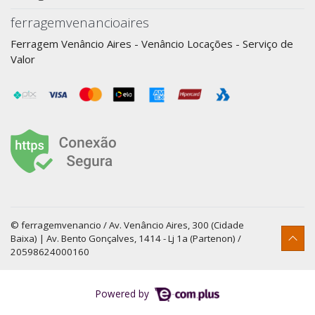
ferragemvenancioaires
Ferragem Venâncio Aires - Venâncio Locações - Serviço de
Valor
© ferragemvenancio / Av. Venâncio Aires, 300 (Cidade
Baixa) | Av. Bento Gonçalves, 1414 - Lj 1a (Partenon) /
20598624000160
Powered by