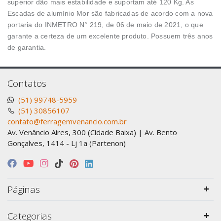
superior dão mais estabilidade e suportam até 120 Kg. As
Escadas de alumínio Mor são fabricadas de acordo com a nova
portaria do INMETRO N° 219, de 06 de maio de 2021, o que
garante a certeza de um excelente produto. Possuem três anos
de garantia.
Contatos
(51) 99748-5959
(51) 30856107
contato@ferragemvenancio.com.br
Av. Venâncio Aires, 300 (Cidade Baixa) | Av. Bento
Gonçalves, 1414 - Lj 1a (Partenon)
Páginas
Categorias