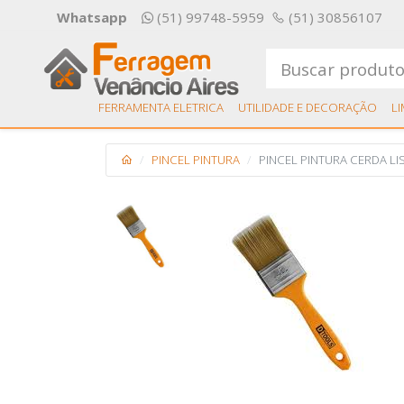
Whatsapp
(51) 99748-5959
(51) 30856107
FERRAMENTA ELETRICA
UTILIDADE E DECORAÇÃO
L
PINCEL PINTURA
PINCEL PINTURA CERDA LI