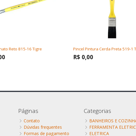
Chato Reto 815-16 Tigre
Pincel Pintura Cerda Preta 519-1 
00
R$ 0,00
Páginas
Categorias
Contato
BANHEIROS E COZINH
Dúvidas frequentes
FERRAMENTA ELETRI
Formas de pagamento
ELETRICA