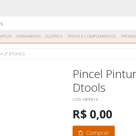
IMPEZA
FERRAMENTA
ELETRICA
TINTAS E COMPLEMENTOS
PROMO
SA 2" DTOOLS
Pincel Pintu
Dtools
COD: HJF9819
R$ 0,00
Comprar