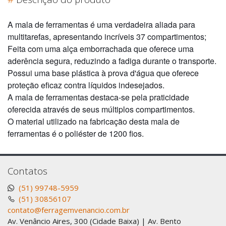
A mala de ferramentas é uma verdadeira aliada para
multitarefas, apresentando incríveis 37 compartimentos;
Feita com uma alça emborrachada que oferece uma
aderência segura, reduzindo a fadiga durante o transporte.
Possui uma base plástica à prova d'água que oferece
proteção eficaz contra líquidos indesejados.
A mala de ferramentas destaca-se pela praticidade
oferecida através de seus múltiplos compartimentos.
O material utilizado na fabricação desta mala de
ferramentas é o poliéster de 1200 fios.
Contatos
(51) 99748-5959
(51) 30856107
contato@ferragemvenancio.com.br
Av. Venâncio Aires, 300 (Cidade Baixa) | Av. Bento